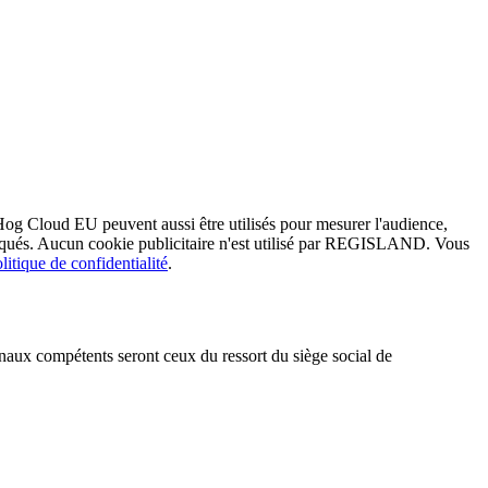
Hog Cloud EU peuvent aussi être utilisés pour mesurer l'audience,
masqués. Aucun cookie publicitaire n'est utilisé par REGISLAND. Vous
litique de confidentialité
.
ibunaux compétents seront ceux du ressort du siège social de