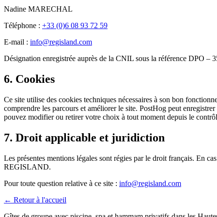
Nadine MARECHAL
Téléphone :
+33 (0)6 08 93 72 59
E-mail :
info@regisland.com
Désignation enregistrée auprès de la CNIL sous la référence DPO – 3
6. Cookies
Ce site utilise des cookies techniques nécessaires à son bon fonction
comprendre les parcours et améliorer le site. PostHog peut enregistr
pouvez modifier ou retirer votre choix à tout moment depuis le contrô
7. Droit applicable et juridiction
Les présentes mentions légales sont régies par le droit français. En cas 
REGISLAND.
Pour toute question relative à ce site :
info@regisland.com
← Retour à l'accueil
Gîtes de groupe avec piscine, spa et hammam privatifs dans les Haut