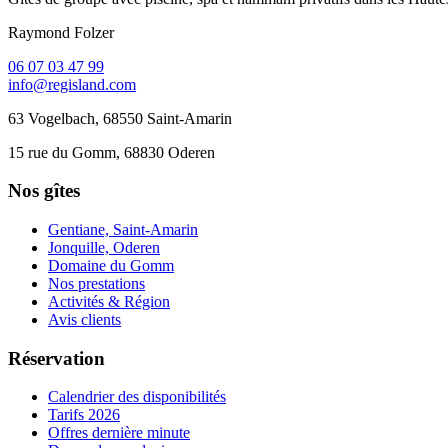
Raymond Folzer
06 07 03 47 99
info@regisland.com
63 Vogelbach, 68550 Saint-Amarin
15 rue du Gomm, 68830 Oderen
Nos gîtes
Gentiane, Saint-Amarin
Jonquille, Oderen
Domaine du Gomm
Nos prestations
Activités & Région
Avis clients
Réservation
Calendrier des disponibilités
Tarifs 2026
Offres dernière minute