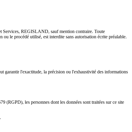
nt et Services, REGISLAND, sauf mention contraire. Toute
ou le procédé utilisé, est interdite sans autorisation écrite préalable.
arantir l'exactitude, la précision ou l'exhaustivité des informations
679 (RGPD), les personnes dont les données sont traitées sur ce site
.