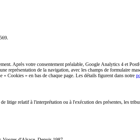
569.
nement. Après votre consentement préalable, Google Analytics 4 et Post
er une représentation de la navigation, avec les champs de formulaire 
le « Cookies » en bas de chaque page. Les détails figurent dans notre
po
de litige relatif à l'interprétation ou à l'exécution des présentes, les tr
es-Vosges d'Alsace. Depuis 1987.