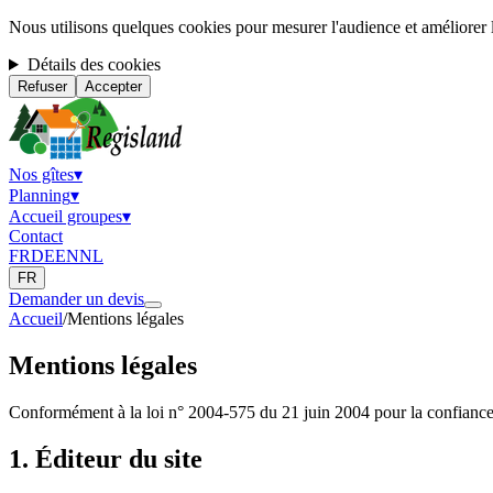
Nous utilisons quelques cookies pour mesurer l'audience et améliorer l
Détails des cookies
Refuser
Accepter
Nos gîtes
▾
Planning
▾
Accueil groupes
▾
Contact
FR
DE
EN
NL
FR
Demander un devis
Accueil
/
Mentions légales
Mentions légales
Conformément à la loi n° 2004-575 du 21 juin 2004 pour la confianc
1. Éditeur du site