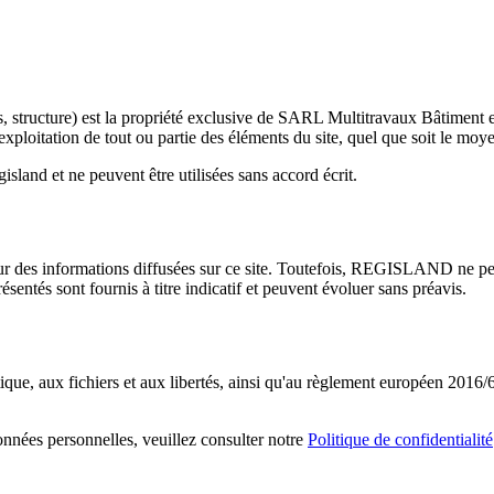
els, structure) est la propriété exclusive de SARL Multitravaux Bâtime
ploitation de tout ou partie des éléments du site, quel que soit le moyen 
island et ne peuvent être utilisées sans accord écrit.
 des informations diffusées sur ce site. Toutefois, REGISLAND ne peut g
présentés sont fournis à titre indicatif et peuvent évoluer sans préavis.
ique, aux fichiers et aux libertés, ainsi qu'au règlement européen 2016/
onnées personnelles, veuillez consulter notre
Politique de confidentialité