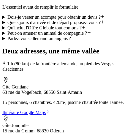
L'essentiel avant de remplir le formulaire.
Dois-je verser un acompte pour obtenir un devis ?
Quels jours d'arrivée et de départ proposez-vous ?
Qu'inclut l'Offre Globale tout compris ?
Peut-on amener un animal de compagnie ?
Parlez-vous allemand ou anglais ?
Deux adresses, une même vallée
À 1 h (80 km) de la frontière allemande, au pied des Vosges
alsaciennes.
Gîte Gentiane
63 rue du Vogelbach, 68550 Saint-Amarin
15 personnes, 6 chambres, 426m², piscine chauffée toute l'année.
Itinéraire Google Maps
Gîte Jonquille
15 rue du Gomm, 68830 Oderen