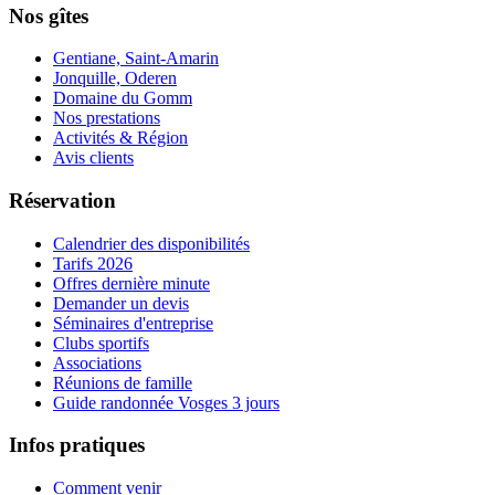
Nos gîtes
Gentiane, Saint-Amarin
Jonquille, Oderen
Domaine du Gomm
Nos prestations
Activités & Région
Avis clients
Réservation
Calendrier des disponibilités
Tarifs 2026
Offres dernière minute
Demander un devis
Séminaires d'entreprise
Clubs sportifs
Associations
Réunions de famille
Guide randonnée Vosges 3 jours
Infos pratiques
Comment venir