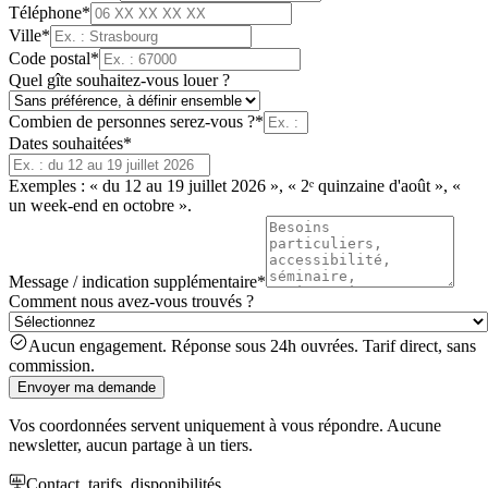
Téléphone
*
Ville
*
Code postal
*
Quel gîte souhaitez-vous louer ?
Combien de personnes serez-vous ?
*
Dates souhaitées
*
Exemples : « du 12 au 19 juillet 2026 », « 2ᵉ quinzaine d'août », «
un week-end en octobre ».
Message / indication supplémentaire
*
Comment nous avez-vous trouvés ?
Aucun engagement. Réponse sous 24h ouvrées. Tarif direct, sans
commission.
Envoyer ma demande
Vos coordonnées servent uniquement à vous répondre. Aucune
newsletter, aucun partage à un tiers.
Contact, tarifs, disponibilités