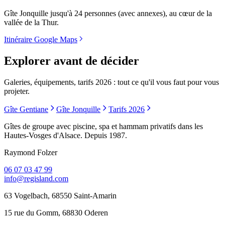
Gîte Jonquille jusqu'à 24 personnes (avec annexes), au cœur de la
vallée de la Thur.
Itinéraire Google Maps
Explorer avant de décider
Galeries, équipements, tarifs 2026 : tout ce qu'il vous faut pour vous
projeter.
Gîte Gentiane
Gîte Jonquille
Tarifs 2026
Gîtes de groupe avec piscine, spa et hammam privatifs dans les
Hautes-Vosges d'Alsace. Depuis 1987.
Raymond Folzer
06 07 03 47 99
info@regisland.com
63 Vogelbach, 68550 Saint-Amarin
15 rue du Gomm, 68830 Oderen