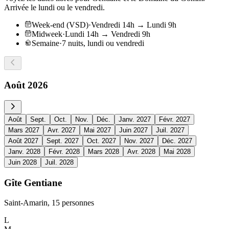
Arrivée le lundi ou le vendredi.
Week-end (VSD)
·
Vendredi 14h → Lundi 9h
Midweek
·
Lundi 14h → Vendredi 9h
Semaine
·
7 nuits, lundi ou vendredi
Août
2026
Août
Sept.
Oct.
Nov.
Déc.
Janv.
2027
Févr.
2027
Mars
2027
Avr.
2027
Mai
2027
Juin
2027
Juil.
2027
Août
2027
Sept.
2027
Oct.
2027
Nov.
2027
Déc.
2027
Janv.
2028
Févr.
2028
Mars
2028
Avr.
2028
Mai
2028
Juin
2028
Juil.
2028
Gîte Gentiane
Saint-Amarin, 15 personnes
L