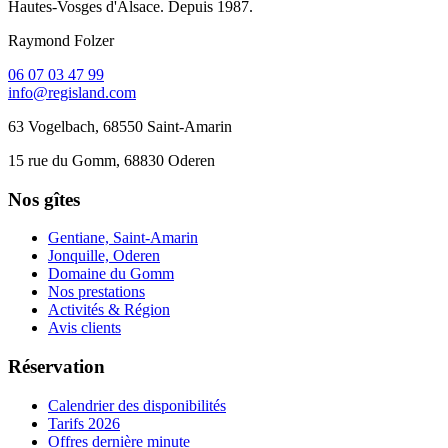
Hautes-Vosges d'Alsace. Depuis 1987.
Raymond Folzer
06 07 03 47 99
info@regisland.com
63 Vogelbach, 68550 Saint-Amarin
15 rue du Gomm, 68830 Oderen
Nos gîtes
Gentiane, Saint-Amarin
Jonquille, Oderen
Domaine du Gomm
Nos prestations
Activités & Région
Avis clients
Réservation
Calendrier des disponibilités
Tarifs 2026
Offres dernière minute