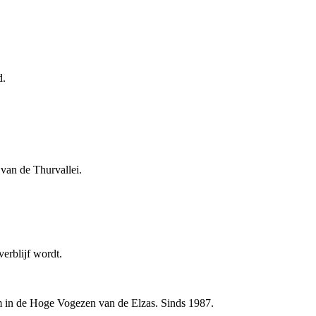
d.
 van de Thurvallei.
verblijf wordt.
in de Hoge Vogezen van de Elzas. Sinds 1987.