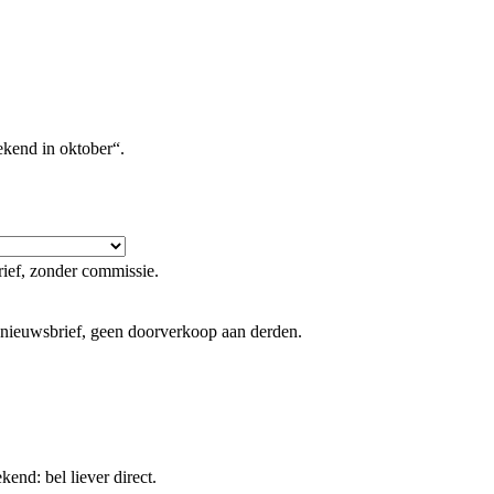
ekend in oktober“.
ief, zonder commissie.
nieuwsbrief, geen doorverkoop aan derden.
end: bel liever direct.