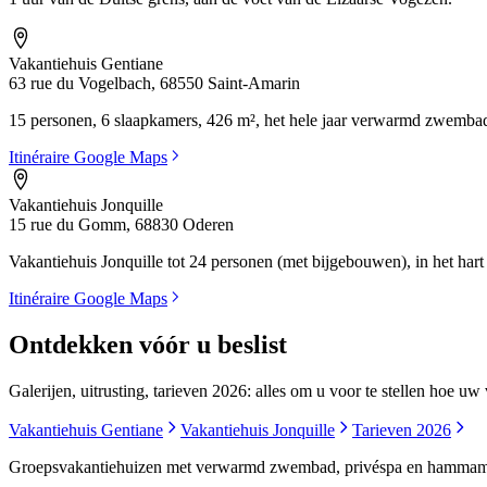
Vakantiehuis Gentiane
63 rue du Vogelbach, 68550 Saint-Amarin
15 personen, 6 slaapkamers, 426 m², het hele jaar verwarmd zwemba
Itinéraire Google Maps
Vakantiehuis Jonquille
15 rue du Gomm, 68830 Oderen
Vakantiehuis Jonquille tot 24 personen (met bijgebouwen), in het hart
Itinéraire Google Maps
Ontdekken vóór u beslist
Galerijen, uitrusting, tarieven 2026: alles om u voor te stellen hoe uw 
Vakantiehuis Gentiane
Vakantiehuis Jonquille
Tarieven 2026
Groepsvakantiehuizen met verwarmd zwembad, privéspa en hammam 