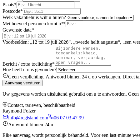
Plaats
*
Postcode
*
Welk vakantiehuis wilt u huren?
Met hoeveel personen komt u?
*
Gewenste data
*
Voorbeelden: „12 tot 19 juli 2026“, „tweede helft augustus“, „een we
Bericht / extra toelichting
*
Hoe heeft u ons gevonden?
Geen verplichting. Antwoord binnen 24 u op werkdagen. Direct tar
Aanvraag versturen
Uw gegevens worden uitsluitend gebruikt om u te antwoorden. Geen 
Contact, tarieven, beschikbaarheid
Raymond Folzer
info@regisland.com
06 07 03 47 99
Antwoord binnen 24 u
Elke aanvraag wordt persoonlijk behandeld. Voor een last-minute week