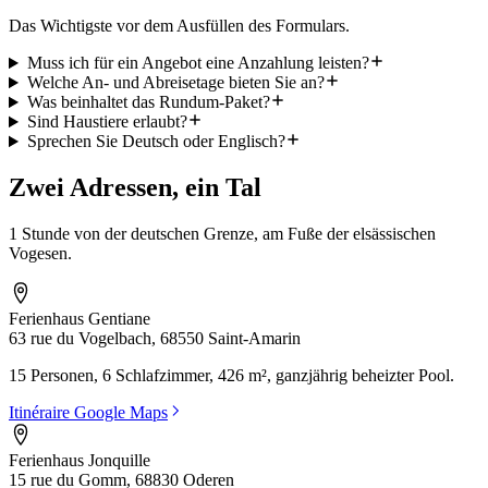
Das Wichtigste vor dem Ausfüllen des Formulars.
Muss ich für ein Angebot eine Anzahlung leisten?
Welche An- und Abreisetage bieten Sie an?
Was beinhaltet das Rundum-Paket?
Sind Haustiere erlaubt?
Sprechen Sie Deutsch oder Englisch?
Zwei Adressen, ein Tal
1 Stunde von der deutschen Grenze, am Fuße der elsässischen
Vogesen.
Ferienhaus Gentiane
63 rue du Vogelbach, 68550 Saint-Amarin
15 Personen, 6 Schlafzimmer, 426 m², ganzjährig beheizter Pool.
Itinéraire Google Maps
Ferienhaus Jonquille
15 rue du Gomm, 68830 Oderen