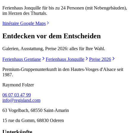
Ferienhaus Jonquille für bis zu 24 Personen (mit Nebengebäuden),
im Herzen des Thurtals.
Itinéraire Google Maps
Entdecken vor dem Entscheiden
Galerien, Ausstattung, Preise 2026: alles für Ihre Wahl.
Ferienhaus Gentiane
Ferienhaus Jonquille
Preise 2026
Premium-Gruppenunterkunft in den Hautes-Vosges d'Alsace seit
1987.
Raymond Folzer
06 07 03 47 99
info@regisland.com
63 Vogelbach, 68550 Saint-Amarin
15 rue du Gomm, 68830 Oderen
Unterkünfte