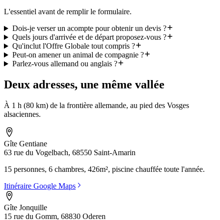
L'essentiel avant de remplir le formulaire.
Dois-je verser un acompte pour obtenir un devis ?
Quels jours d'arrivée et de départ proposez-vous ?
Qu'inclut l'Offre Globale tout compris ?
Peut-on amener un animal de compagnie ?
Parlez-vous allemand ou anglais ?
Deux adresses, une même vallée
À 1 h (80 km) de la frontière allemande, au pied des Vosges
alsaciennes.
Gîte Gentiane
63 rue du Vogelbach, 68550 Saint-Amarin
15 personnes, 6 chambres, 426m², piscine chauffée toute l'année.
Itinéraire Google Maps
Gîte Jonquille
15 rue du Gomm, 68830 Oderen