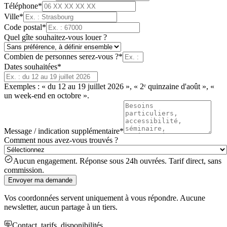
Téléphone
*
Ville
*
Code postal
*
Quel gîte souhaitez-vous louer ?
Combien de personnes serez-vous ?
*
Dates souhaitées
*
Exemples : « du 12 au 19 juillet 2026 », « 2ᵉ quinzaine d'août », «
un week-end en octobre ».
Message / indication supplémentaire
*
Comment nous avez-vous trouvés ?
Aucun engagement. Réponse sous 24h ouvrées. Tarif direct, sans
commission.
Envoyer ma demande
Vos coordonnées servent uniquement à vous répondre. Aucune
newsletter, aucun partage à un tiers.
Contact, tarifs, disponibilités