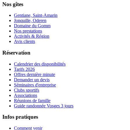
Nos gîtes
Gentiane, Saint-Amarin
Jonquille, Oderen
Domaine du Gomm
Nos prestations
Activités & Région
Avis clients
Réservation
Calendrier des disponibilités
Tarifs 2026
Offres dernière minute
Demander un devis
Séminaires d'entreprise
Clubs sportifs
Associations
Réunions de famille
Guide randonnée Vosges 3 jours
Infos pratiques
Comment venir