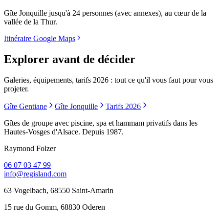
Gîte Jonquille jusqu'à 24 personnes (avec annexes), au cœur de la
vallée de la Thur.
Itinéraire Google Maps
Explorer avant de décider
Galeries, équipements, tarifs 2026 : tout ce qu'il vous faut pour vous
projeter.
Gîte Gentiane
Gîte Jonquille
Tarifs 2026
Gîtes de groupe avec piscine, spa et hammam privatifs dans les
Hautes-Vosges d'Alsace. Depuis 1987.
Raymond Folzer
06 07 03 47 99
info@regisland.com
63 Vogelbach, 68550 Saint-Amarin
15 rue du Gomm, 68830 Oderen