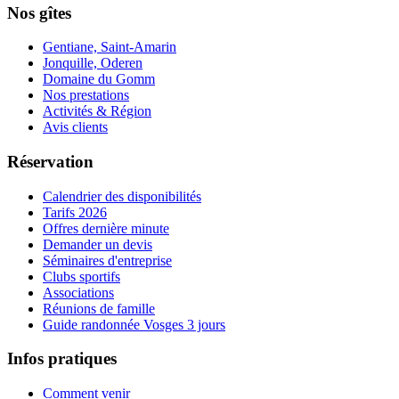
Nos gîtes
Gentiane, Saint-Amarin
Jonquille, Oderen
Domaine du Gomm
Nos prestations
Activités & Région
Avis clients
Réservation
Calendrier des disponibilités
Tarifs 2026
Offres dernière minute
Demander un devis
Séminaires d'entreprise
Clubs sportifs
Associations
Réunions de famille
Guide randonnée Vosges 3 jours
Infos pratiques
Comment venir