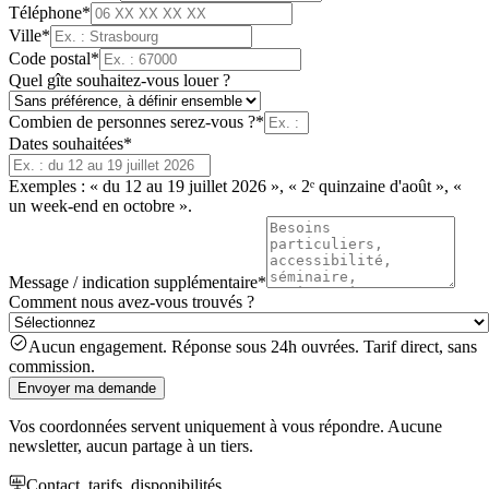
Téléphone
*
Ville
*
Code postal
*
Quel gîte souhaitez-vous louer ?
Combien de personnes serez-vous ?
*
Dates souhaitées
*
Exemples : « du 12 au 19 juillet 2026 », « 2ᵉ quinzaine d'août », «
un week-end en octobre ».
Message / indication supplémentaire
*
Comment nous avez-vous trouvés ?
Aucun engagement. Réponse sous 24h ouvrées. Tarif direct, sans
commission.
Envoyer ma demande
Vos coordonnées servent uniquement à vous répondre. Aucune
newsletter, aucun partage à un tiers.
Contact, tarifs, disponibilités