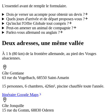
L'essentiel avant de remplir le formulaire.
Dois-je verser un acompte pour obtenir un devis ?
Quels jours d'arrivée et de départ proposez-vous ?
Qu'inclut l'Offre Globale tout compris ?
Peut-on amener un animal de compagnie ?
Parlez-vous allemand ou anglais ?
Deux adresses, une même vallée
À 1 h (80 km) de la frontière allemande, au pied des Vosges
alsaciennes.
Gîte Gentiane
63 rue du Vogelbach, 68550 Saint-Amarin
15 personnes, 6 chambres, 426m², piscine chauffée toute l'année.
Itinéraire Google Maps
Gîte Jonquille
15 rue du Gomm, 68830 Oderen