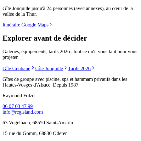
Gîte Jonquille jusqu'à 24 personnes (avec annexes), au cœur de la
vallée de la Thur.
Itinéraire Google Maps
Explorer avant de décider
Galeries, équipements, tarifs 2026 : tout ce qu'il vous faut pour vous
projeter.
Gîte Gentiane
Gîte Jonquille
Tarifs 2026
Gîtes de groupe avec piscine, spa et hammam privatifs dans les
Hautes-Vosges d'Alsace. Depuis 1987.
Raymond Folzer
06 07 03 47 99
info@regisland.com
63 Vogelbach, 68550 Saint-Amarin
15 rue du Gomm, 68830 Oderen