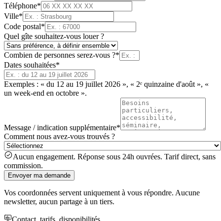
Téléphone
*
Ville
*
Code postal
*
Quel gîte souhaitez-vous louer ?
Combien de personnes serez-vous ?
*
Dates souhaitées
*
Exemples : « du 12 au 19 juillet 2026 », « 2ᵉ quinzaine d'août », «
un week-end en octobre ».
Message / indication supplémentaire
*
Comment nous avez-vous trouvés ?
Aucun engagement. Réponse sous 24h ouvrées. Tarif direct, sans
commission.
Envoyer ma demande
Vos coordonnées servent uniquement à vous répondre. Aucune
newsletter, aucun partage à un tiers.
Contact, tarifs, disponibilités