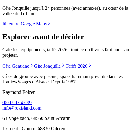
Gîte Jonquille jusqu'à 24 personnes (avec annexes), au cœur de la
vallée de la Thur.
Itinéraire Google Maps
Explorer avant de décider
Galeries, équipements, tarifs 2026 : tout ce qu'il vous faut pour vous
projeter.
Gîte Gentiane
Gîte Jonquille
Tarifs 2026
Gîtes de groupe avec piscine, spa et hammam privatifs dans les
Hautes-Vosges d'Alsace. Depuis 1987.
Raymond Folzer
06 07 03 47 99
info@regisland.com
63 Vogelbach, 68550 Saint-Amarin
15 rue du Gomm, 68830 Oderen