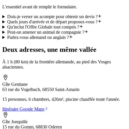
L'essentiel avant de remplir le formulaire.
Dois-je verser un acompte pour obtenir un devis ?
Quels jours d'arrivée et de départ proposez-vous ?
Qu'inclut l'Offre Globale tout compris ?
Peut-on amener un animal de compagnie ?
Parlez-vous allemand ou anglais ?
Deux adresses, une même vallée
À 1 h (80 km) de la frontière allemande, au pied des Vosges
alsaciennes.
Gîte Gentiane
63 rue du Vogelbach, 68550 Saint-Amarin
15 personnes, 6 chambres, 426m², piscine chauffée toute l'année.
Itinéraire Google Maps
Gîte Jonquille
15 rue du Gomm, 68830 Oderen