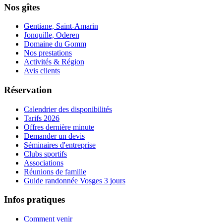
Nos gîtes
Gentiane, Saint-Amarin
Jonquille, Oderen
Domaine du Gomm
Nos prestations
Activités & Région
Avis clients
Réservation
Calendrier des disponibilités
Tarifs 2026
Offres dernière minute
Demander un devis
Séminaires d'entreprise
Clubs sportifs
Associations
Réunions de famille
Guide randonnée Vosges 3 jours
Infos pratiques
Comment venir