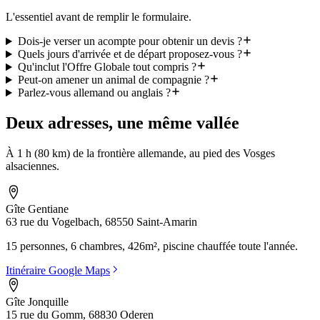
L'essentiel avant de remplir le formulaire.
Dois-je verser un acompte pour obtenir un devis ?
Quels jours d'arrivée et de départ proposez-vous ?
Qu'inclut l'Offre Globale tout compris ?
Peut-on amener un animal de compagnie ?
Parlez-vous allemand ou anglais ?
Deux adresses, une même vallée
À 1 h (80 km) de la frontière allemande, au pied des Vosges
alsaciennes.
Gîte Gentiane
63 rue du Vogelbach, 68550 Saint-Amarin
15 personnes, 6 chambres, 426m², piscine chauffée toute l'année.
Itinéraire Google Maps
Gîte Jonquille
15 rue du Gomm, 68830 Oderen