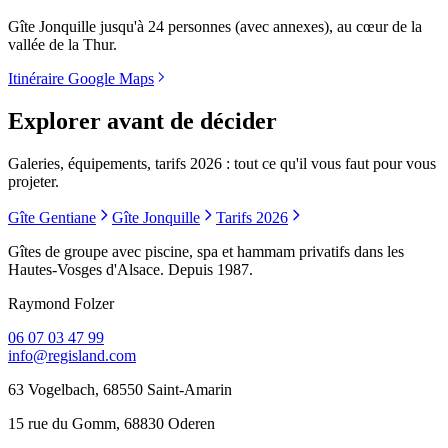
Gîte Jonquille jusqu'à 24 personnes (avec annexes), au cœur de la
vallée de la Thur.
Itinéraire Google Maps
Explorer avant de décider
Galeries, équipements, tarifs 2026 : tout ce qu'il vous faut pour vous
projeter.
Gîte Gentiane
Gîte Jonquille
Tarifs 2026
Gîtes de groupe avec piscine, spa et hammam privatifs dans les
Hautes-Vosges d'Alsace. Depuis 1987.
Raymond Folzer
06 07 03 47 99
info@regisland.com
63 Vogelbach, 68550 Saint-Amarin
15 rue du Gomm, 68830 Oderen