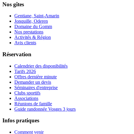
Nos gîtes
Gentiane, Saint-Amarin
Jonquille, Oderen
Domaine du Gomm
Nos prestations
Activités & Région
Avis clients
Réservation
Calendrier des disponibilités
Tarifs 2026
Offres dernière minute
Demander un devis
Séminaires d'entreprise
Clubs sportifs
Associations
Réunions de famille
Guide randonnée Vosges 3 jours
Infos pratiques
Comment venir