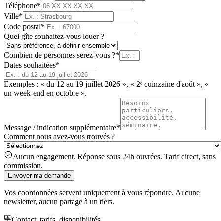
Téléphone
*
Ville
*
Code postal
*
Quel gîte souhaitez-vous louer ?
Combien de personnes serez-vous ?
*
Dates souhaitées
*
Exemples : « du 12 au 19 juillet 2026 », « 2ᵉ quinzaine d'août », «
un week-end en octobre ».
Message / indication supplémentaire
*
Comment nous avez-vous trouvés ?
Aucun engagement. Réponse sous 24h ouvrées. Tarif direct, sans
commission.
Envoyer ma demande
Vos coordonnées servent uniquement à vous répondre. Aucune
newsletter, aucun partage à un tiers.
Contact, tarifs, disponibilités